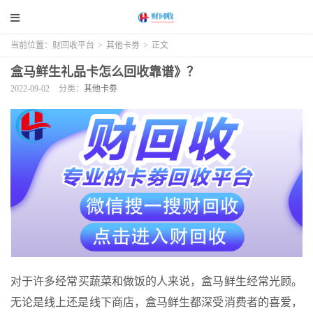
当前位置：
财回收平台
>
其他卡劵
>
正文
盒马鲜生礼品卡怎么回收靠谱》？
2022-09-02
分类：
其他卡劵
​​对于许多经常买蔬菜和做饭的人来说，盒马鲜生经常光顾。
无论是线上还是线下商店，盒马鲜生都深受消费者的喜爱，