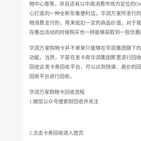
物中心等等，并且还有以中高消费市场为定位的O
心打造的一种全新形象便利店。华润万家所发行
物消费支付的，用来抵扣一定的商品价值，对于
在推出活动的时候购买也一样能够获取到一些优惠
华润万家购物卡并不单单只能够在华润集团旗下
功能，当然，不是在发卡商华润集团那里进行回
回收这类卡券回收平台，可以达到快速、高价的
回收平台进行回收。
华润万家购物卡回收流程
1.微信公众号搜索财回收并关注
2.点击卡券回收进入首页