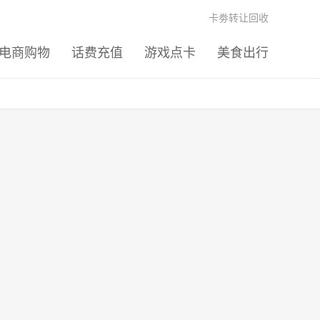
卡劵转让回收
电商购物
话费充值
游戏点卡
美食出行