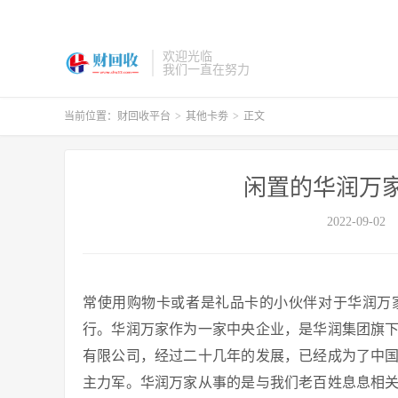
欢迎光临
我们一直在努力
当前位置：
财回收平台
>
其他卡劵
>
正文
闲置的华润万
2022-09-02
常使用购物卡或者是礼品卡的小伙伴对于华润万
行。华润万家作为一家中央企业，是华润集团旗
有限公司，经过二十几年的发展，已经成为了中
主力军。华润万家从事的是与我们老百姓息息相