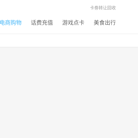
卡劵转让回收
电商购物
话费充值
游戏点卡
美食出行