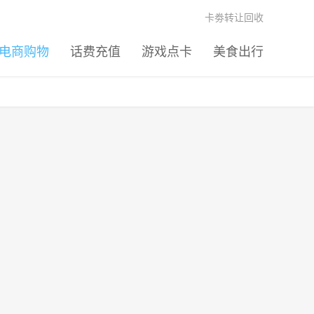
卡劵转让回收
电商购物
话费充值
游戏点卡
美食出行