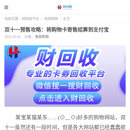
当前位置：
财回收平台
>
电商购物
>
正文
双十一预售攻略：将购物卡寄售结算到支付宝
2022-05-03
分类：
电商购物
某宝某猫某东……(⊙﹏⊙)好多的购物网站，双
十一虽然还有一段时间，但是各大网站都已经蠢蠢欲