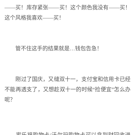
——买！库存紧张——买！这个颜色我没有——买！
这个风格我喜欢——买！
管不住这手的结果就是…钱包告急！
刚过了国庆，又缝双十一，支付宝和信用卡已经
不能再透支了，又想趁双十一的时候“捡便宜”怎么办
呢？