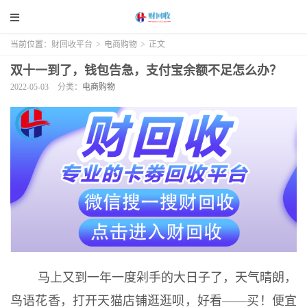
当前位置：
财回收平台
>
电商购物
>
正文
双十一到了，钱包告急，支付宝余额不足怎么办？
2022-05-03
分类：
电商购物
马上又到一年一度剁手的大日子了，天气晴朗，
鸟语花香，打开天猫店铺逛逛呗，好看——买！便宜