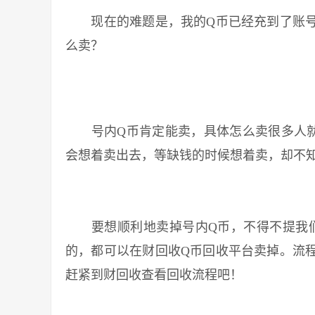
现在的难题是，我的Q币已经充到了账号
么卖？
号内Q币肯定能卖，具体怎么卖很多人就
会想着卖出去，等缺钱的时候想着卖，却不
要想顺利地卖掉号内Q币，不得不提我们
的，都可以在财回收Q币回收平台卖掉。流
赶紧到财回收查看回收流程吧！