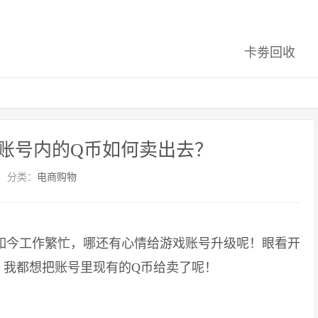
卡劵回收
账号内的Q币如何卖出去？
分类：
电商购物
今工作繁忙，哪还有心情给游戏账号升级呢！眼看开
，我都想把账号里现有的Q币给卖了呢！