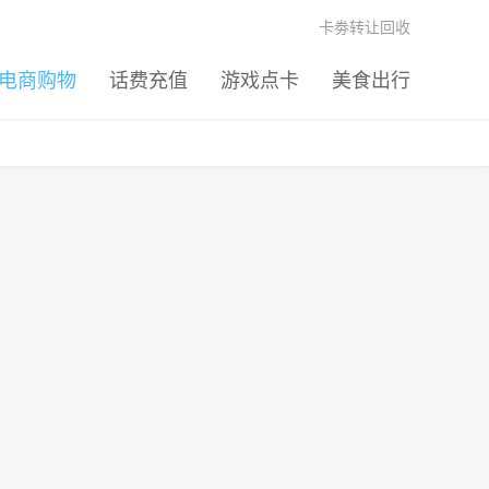
卡劵转让回收
电商购物
话费充值
游戏点卡
美食出行