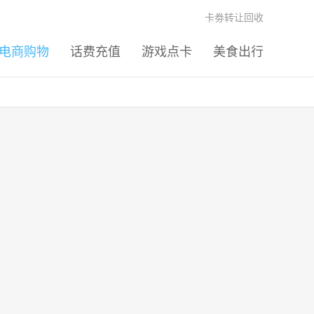
卡劵转让回收
电商购物
话费充值
游戏点卡
美食出行