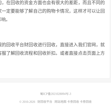
，在回收的资金方面也会有很大的差距，而且不同的
家一定要能够了解自己的购物卡情况，这样才可以让回
影响。
的回收平台财回收进行回收，直接进入我们官网，就
客服了解回收流程和回收折扣。或者直接点击页面上方
！
蜀ICP备2021028094号-3
© 2010-2026
财回收平台
网站地图
卡劵回收
卡劵回收