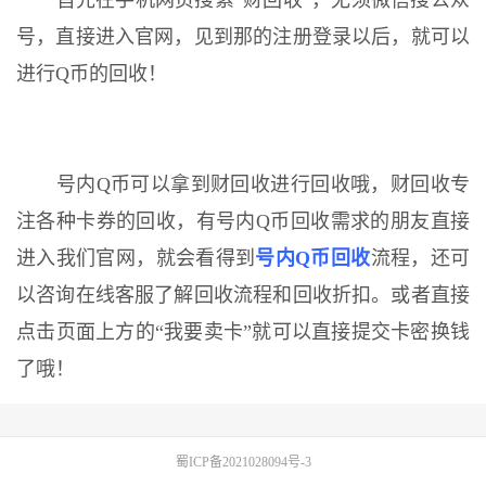
首先在手机网页搜索“财回收”，无须微信搜公众
号，直接进入官网，见到那的注册登录以后，就可以
进行Q币的回收！
号内Q币可以拿到财回收进行回收哦，财回收专
注各种卡券的回收，有号内Q币回收需求的朋友直接
进入我们官网，就会看得到
号内Q币回收
流程，还可
以咨询在线客服了解回收流程和回收折扣。或者直接
点击页面上方的“我要卖卡”就可以直接提交卡密换钱
了哦！
蜀ICP备2021028094号-3