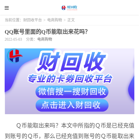
当前位置：
财回收平台
>
电商购物
>
正文
QQ账号里面的Q币能取出来花吗？
2022-05-03
分类：
电商购物
Ｑ币能取出来吗？本文中所指的Ｑ币是已经充值
到账号的Ｑ币，那么已经充值到账号的Ｑ币能取出来