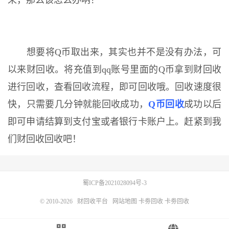
来，那么该怎么办呐？
想要将Q币取出来，其实也并不是没有办法，可
以来财回收。将充值到qq账号里面的Q币拿到财回收
进行回收，查看回收流程，即可回收哦。回收速度很
快，只需要几分钟就能回收成功，
Q币回收
成功以后
即可申请结算到支付宝或者银行卡账户上。赶紧到我
们财回收回收吧！
蜀ICP备2021028094号-3
© 2010-2026
财回收平台
网站地图
卡劵回收
卡劵回收