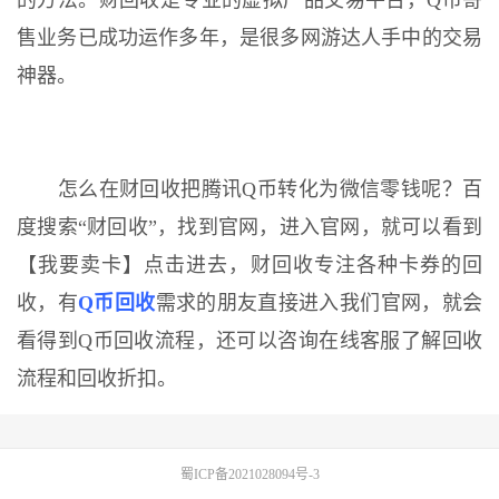
的方法。财回收是专业的虚拟产品交易平台，Q币寄
售业务已成功运作多年，是很多网游达人手中的交易
神器。
怎么在财回收把腾讯Q币转化为微信零钱呢？百
度搜索“财回收”，找到官网，进入官网，就可以看到
【我要卖卡】点击进去，财回收专注各种卡券的回
收，有
Q币回收
需求的朋友直接进入我们官网，就会
看得到Q币回收流程，还可以咨询在线客服了解回收
流程和回收折扣。
蜀ICP备2021028094号-3