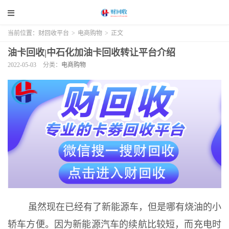
当前位置：
财回收平台
>
电商购物
>
正文
油卡回收|中石化加油卡回收转让平台介绍
2022-05-03
分类：
电商购物
虽然现在已经有了新能源车，但是哪有烧油的小
轿车方便。因为新能源汽车的续航比较短，而充电时