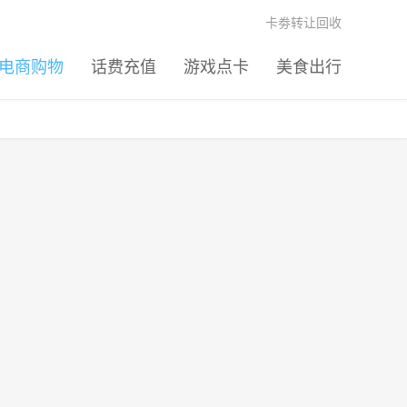
卡劵转让回收
电商购物
话费充值
游戏点卡
美食出行