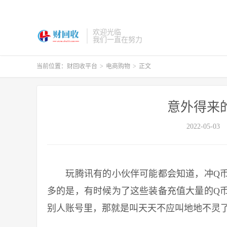
欢迎光临
我们一直在努力
当前位置：
财回收平台
>
电商购物
>
正文
意外得来
2022-05-03
玩腾讯有的小伙伴可能都会知道，冲Q币
多的是，有时候为了这些装备充值大量的Q
别人账号里，那就是叫天天不应叫地地不灵