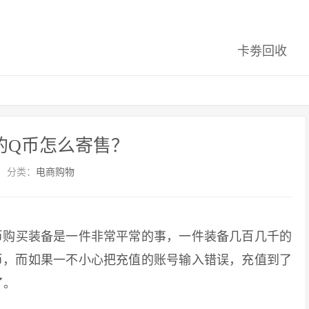
卡劵回收
的Q币怎么寄售？
分类：
电商购物
购买装备是一件非常平常的事，一件装备几百几千的
币，而如果一不小心把充值的账号输入错误，充值到了
了。