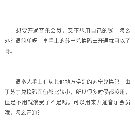
想要开通音乐会员，又不想用自己的钱，怎么
办？很简单呀，拿手上的苏宁兑换码去开通就可以了
呀。
很多人手上有从其他地方得到的苏宁兑换码，由
于苏宁兑换码面值都比较小，所以很多时候都没用，
但是不用就浪费了不是吗。可以用来开通音乐会员
哦，怎么开通？