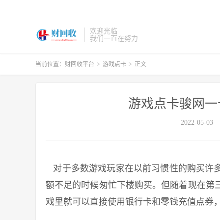
欢迎光临
我们一直在努力
当前位置：
财回收平台
>
游戏点卡
>
正文
游戏点卡骏网一
2022-05-03
对于多数游戏玩家在以前习惯性的购买许多
额不足的时候匆忙下楼购买。但随着现在第
戏里就可以直接使用银行卡和零钱充值点券