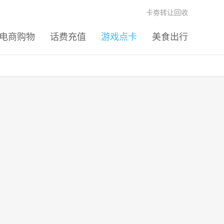
卡劵转让回收
电商购物
话费充值
游戏点卡
美食出行