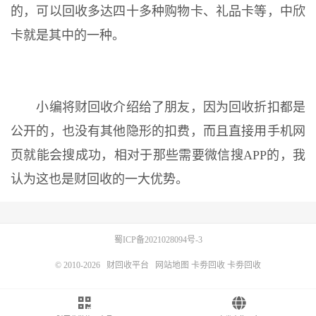
的，可以回收多达四十多种购物卡、礼品卡等，中欣
卡就是其中的一种。
小编将财回收介绍给了朋友，因为回收折扣都是
公开的，也没有其他隐形的扣费，而且直接用手机网
页就能会搜成功，相对于那些需要微信搜APP的，我
认为这也是财回收的一大优势。
蜀ICP备2021028094号-3
© 2010-2026
财回收平台
网站地图
卡劵回收
卡劵回收